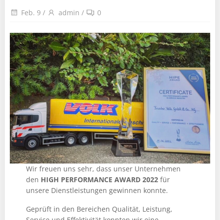
Feb. 9
/
admin
/
0
Wir freuen uns sehr, dass unser Unternehmen
den
HIGH PERFORMANCE AWARD 2022
für
unsere Dienstleistungen gewinnen konnte.
Geprüft in den Bereichen Qualität, Leistung,
Service und Effektivität konnten wir eine