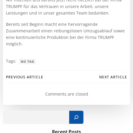
TRUMPF für das Vertrauen in unsere Arbeit, unsere
Leistungen und in unser gesamtes Team bedanken.
Bereits seit Beginn macht eine hervorragende
Zusammenarbeit einen reibungslosen Umzugsablauf sowie
eine kontinuierliche Produktion bei der Firma TRUMPF
möglich.
Tags:
NO TAG
Post
Post
PREVIOUS ARTICLE
NEXT ARTICLE
navigation
navigation
Comments are closed
Such
Recent Posts