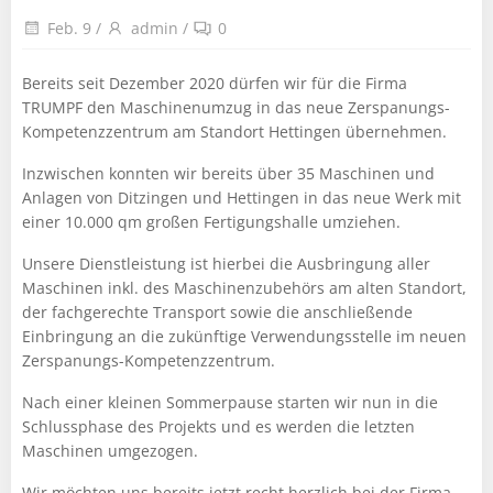
Feb. 9
/
admin
/
0
Bereits seit Dezember 2020 dürfen wir für die Firma
TRUMPF den Maschinenumzug in das neue Zerspanungs-
Kompetenzzentrum am Standort Hettingen übernehmen.
Inzwischen konnten wir bereits über 35 Maschinen und
Anlagen von Ditzingen und Hettingen in das neue Werk mit
einer 10.000 qm großen Fertigungshalle umziehen.
Unsere Dienstleistung ist hierbei die Ausbringung aller
Maschinen inkl. des Maschinenzubehörs am alten Standort,
der fachgerechte Transport sowie die anschließende
Einbringung an die zukünftige Verwendungsstelle im neuen
Zerspanungs-Kompetenzzentrum.
Nach einer kleinen Sommerpause starten wir nun in die
Schlussphase des Projekts und es werden die letzten
Maschinen umgezogen.
Wir möchten uns bereits jetzt recht herzlich bei der Firma