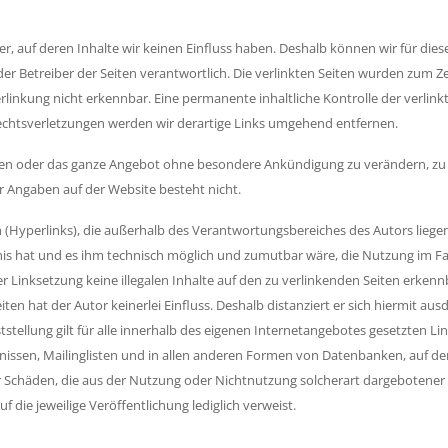
r, auf deren Inhalte wir keinen Einfluss haben. Deshalb können wir für di
r oder Betreiber der Seiten verantwortlich. Die verlinkten Seiten wurden zum
rlinkung nicht erkennbar. Eine permanente inhaltliche Kontrolle der verlink
chtsverletzungen werden wir derartige Links umgehend entfernen.
eiten oder das ganze Angebot ohne besondere Ankündigung zu verändern, zu 
der Angaben auf der Website besteht nicht.
 (Hyperlinks), die außerhalb des Verantwortungsbereiches des Autors liege
tnis hat und es ihm technisch möglich und zumutbar wäre, die Nutzung im Fal
r Linksetzung keine illegalen Inhalte auf den zu verlinkenden Seiten erkenn
en hat der Autor keinerlei Einfluss. Deshalb distanziert er sich hiermit ausd
tstellung gilt für alle innerhalb des eigenen Internetangebotes gesetzten 
issen, Mailinglisten und in allen anderen Formen von Datenbanken, auf deren
r Schäden, die aus der Nutzung oder Nichtnutzung solcherart dargebotener In
f die jeweilige Veröffentlichung lediglich verweist.