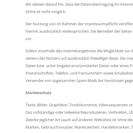
Wir weisen darauf hin, dass die Datenübertragung im Internet
Dritte ist nicht möglich.
Der Nutzung von im Rahmen der Impressumspflicht veröffent
hiermit ausdrücklich widersprochen. Die Betreiber der Seite
vor.
Sofern innerhalb des Internetangebotes die Möglichkeit zur E
seitens des Nutzers auf ausdrücklich freiwilliger Basis. Di
Daten bzw. unter Angabe anonymisierter Daten oder eines 
Postanschriften, Telefon- und Faxnummern sowie Emailadresse
Versender von sogenannten Spam-Mails bei Verstössen gegen
Markenschutz
Texte, Bilder, Graphiken, Tondokumente, Videosequenzen u
Das vollständige oder teilweise Reproduzieren, Verbreiten, Ü
Zwecke jeglicher Art (auch auf anderen Websites) ist ohne die
Marken, Gebrauchsmuster, Warenzeichen, Handelsmarken, Typ