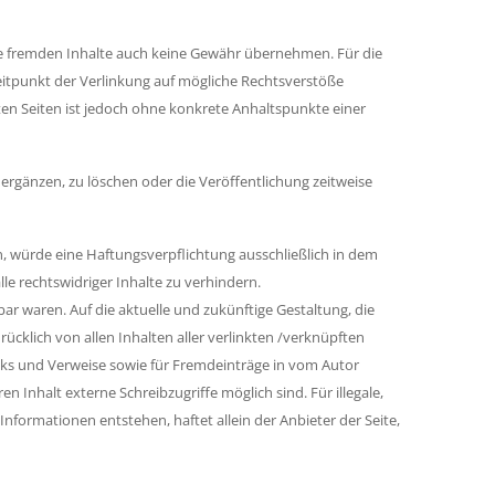
ese fremden Inhalte auch keine Gewähr übernehmen. Für die
 Zeitpunkt der Verlinkung auf mögliche Rechtsverstöße
ten Seiten ist jedoch ohne konkrete Anhaltspunkte einer
ergänzen, zu löschen oder die Veröffentlichung zeitweise
n, würde eine Haftungsverpflichtung ausschließlich in dem
le rechtswidriger Inhalte zu verhindern.
bar waren. Auf die aktuelle und zukünftige Gestaltung, die
rücklich von allen Inhalten aller verlinkten /verknüpften
Links und Verweise sowie für Fremdeinträge in vom Autor
 Inhalt externe Schreibzugriffe möglich sind. Für illegale,
formationen entstehen, haftet allein der Anbieter der Seite,