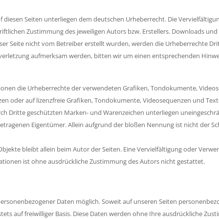
uf diesen Seiten unterliegen dem deutschen Urheberrecht. Die Vervielfältig
tlichen Zustimmung des jeweiligen Autors bzw. Erstellers. Downloads und Ko
ser Seite nicht vom Betreiber erstellt wurden, werden die Urheberrechte Dri
tsverletzung aufmerksam werden, bitten wir um einen entsprechenden Hinw
kationen die Urheberrechte der verwendeten Grafiken, Tondokumente, Videos
n oder auf lizenzfreie Grafiken, Tondokumente, Videosequenzen und Texte
urch Dritte geschützten Marken- und Warenzeichen unterliegen uneingeschr
etragenen Eigentümer. Allein aufgrund der bloßen Nennung ist nicht der Sc
e Objekte bleibt allein beim Autor der Seiten. Eine Vervielfältigung oder 
ationen ist ohne ausdrückliche Zustimmung des Autors nicht gestattet.
personenbezogener Daten möglich. Soweit auf unseren Seiten personenbezog
stets auf freiwilliger Basis. Diese Daten werden ohne Ihre ausdrückliche Zu