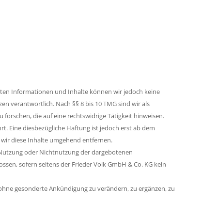
tellten Informationen und Inhalte können wir jedoch keine
n verantwortlich. Nach §§ 8 bis 10 TMG sind wir als
orschen, die auf eine rechtswidrige Tätigkeit hinweisen.
. Eine diesbezügliche Haftung ist jedoch erst ab dem
wir diese Inhalte umgehend entfernen.
ie Nutzung oder Nichtnutzung der dargebotenen
ssen, sofern seitens der Frieder Volk GmbH & Co. KG kein
ot ohne gesonderte Ankündigung zu verändern, zu ergänzen, zu