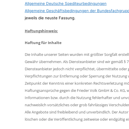
Allgemeine Deutsche Spediteurbedingungen
Allgemeine Geschäftsbedingungen der Bundesfachgrupp
jeweils die neuste Fassung.
Haftungshinweis:
Haftung für Inhalte
Die Inhalte unserer Seiten wurden mit größter Sorgfalt erstell
Gewähr übernehmen. Als Diensteanbieter sind wir gemäß § 7 A
Diensteanbieter jedoch nicht verpflichtet, übermittelte ode
Verpflichtungen zur Entfernung oder Sperrung der Nutzung v
Zeitpunkt der Kenntnis einer konkreten Rechtsverletzung m
Haftungsansprüche gegen die Frieder Volk GmbH & Co. KG, we
Informationen bzw. durch die Nutzung fehlerhafter und unvol
nachweislich vorsätzliches oder grob fahrlässiges Verschulden
Alle Angebote sind freibleibend und unverbindlich. Der Auto
löschen oder die Veröffentlichung zeitweise oder endgültig ei