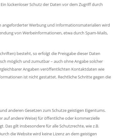
 Ein lückenloser Schutz der Daten vor dem Zugriff durch
h angeforderter Werbung und Informationsmaterialien wird
 Zusendung von Werbeinformationen, etwa durch Spam-Mails,
riften) besteht, so erfolgt die Preisgabe dieser Daten
chnisch möglich und zumutbar – auch ohne Angabe solcher
gleichbarer Angaben veröffentlichten Kontaktdaten wie
mationen ist nicht gestattet. Rechtliche Schritte gegen die
und anderen Gesetzen zum Schutze geistigen Eigentums.
er auf andere Weise) für öffentliche oder kommerzielle
 Das gilt insbesondere für alle Schutzrechte, wie z.B.
ch die Website wird keine Lizenz an dem geistigen