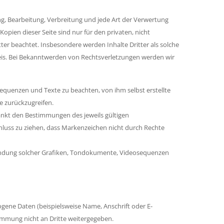
ung, Bearbeitung, Verbreitung und jede Art der Verwertung
pien dieser Seite sind nur für den privaten, nicht
tter beachtet. Insbesondere werden Inhalte Dritter als solche
eis. Bei Bekanntwerden von Rechtsverletzungen werden wir
equenzen und Texte zu beachten, von ihm selbst erstellte
 zurückzugreifen.
änkt den Bestimmungen des jeweils gültigen
hluss zu ziehen, dass Markenzeichen nicht durch Rechte
Verwendung solcher Grafiken, Tondokumente, Videosequenzen
ene Daten (beispielsweise Name, Anschrift oder E-
stimmung nicht an Dritte weitergegeben.