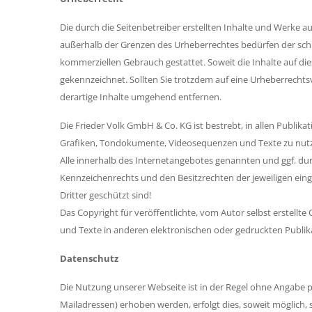
Die durch die Seitenbetreiber erstellten Inhalte und Werke a
außerhalb der Grenzen des Urheberrechtes bedürfen der schrif
kommerziellen Gebrauch gestattet. Soweit die Inhalte auf die
gekennzeichnet. Sollten Sie trotzdem auf eine Urheberrech
derartige Inhalte umgehend entfernen.
Die Frieder Volk GmbH & Co. KG ist bestrebt, in allen Publi
Grafiken, Tondokumente, Videosequenzen und Texte zu nutze
Alle innerhalb des Internetangebotes genannten und ggf. d
Kennzeichenrechts und den Besitzrechten der jeweiligen eing
Dritter geschützt sind!
Das Copyright für veröffentlichte, vom Autor selbst erstellt
und Texte in anderen elektronischen oder gedruckten Publik
Datenschutz
Die Nutzung unserer Webseite ist in der Regel ohne Angabe 
Mailadressen) erhoben werden, erfolgt dies, soweit möglich, 