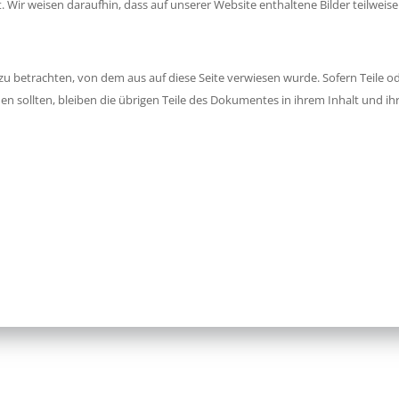
. Wir weisen daraufhin, dass auf unserer Website enthaltene Bilder teilwei
 zu betrachten, von dem aus auf diese Seite verwiesen wurde. Sofern Teile 
hen sollten, bleiben die übrigen Teile des Dokumentes in ihrem Inhalt und ih