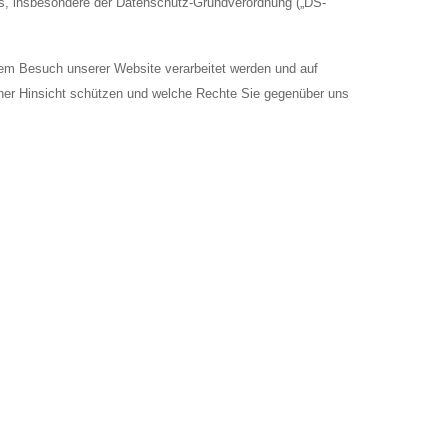
s, insbesondere der Datenschutz-Grundverordnung („DS-
hrem Besuch unserer Website verarbeitet werden und auf
scher Hinsicht schützen und welche Rechte Sie gegenüber uns