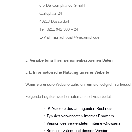
c/o DS Compliance GmbH
Carlsplatz 24
40213 Düsseldorf
Tel: 0211 942 588 – 24
E-Mail: m.nachtigall@wecomply.de
3. Verarbeitung Ihrer personenbezogenen Daten
3.1. Informatorische Nutzung unserer Website
Wenn Sie unsere Website aufrufen, um sie lediglich zu besu
Folgende Logfiles werden automatisiert verarbeitet:
IP-Adresse des anfragenden Rechners
Typ des verwendeten Internet-Browsers
Version des verwendeten Internet-Browsers
Betriebssystem und dessen Version