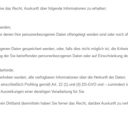
ie das Recht, Auskunft über folgende Informationen zu erhalten:
werden;
 denen Ihre personenbezogenen Daten offengelegt worden sind oder noch off
genen Daten gespeichert werden, oder, falls dies nicht möglich ist, die Kriteri
g der Sie betreffenden personenbezogenen Daten oder auf Einschränkung der
behörde;
erhoben wurden, alle verfügbaren Informationen über die Herkunft der Daten;
einschließlich Profiling gemäß Art. 22 (1) und (4) DS-GVO und – zumindest in
 Auswirkungen einer derartigen Verarbeitung für Sie.
in ein Drittland übermitteln haben Sie ferner das Recht, darüber Auskunft zu 