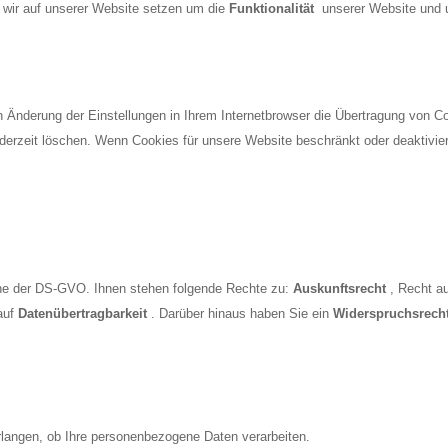
 wir auf unserer Website setzen um die
Funktionalität
unserer Website und u
rch Änderung der Einstellungen in Ihrem Internetbrowser die Übertragung von 
ederzeit löschen. Wenn Cookies für unsere Website beschränkt oder deaktiviert
inne der DS-GVO. Ihnen stehen folgende Rechte zu:
Auskunftsrecht
, Recht a
auf
Datenübertragbarkeit
. Darüber hinaus haben Sie ein
Widerspruchsrech
rlangen, ob Ihre personenbezogene Daten verarbeiten.