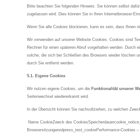
Bitte beachten Sie folgenden Hinweis: Sie können selbst daf
zugelassen wird. Dies können Sie in Ihren Internetbrowser-Ei
Wenn Sie alle Cookies blockieren, kann es sein, dass Ihnen n
Wir verwenden auf unserer Website Cookies. Cookies sind Te
Rechner für einen späteren Abruf vorgehalten werden. Durch ei
solche, die sich bei Schließen des Browsers wieder löschen und 
durch Sie entfernt werden.
5.1. Eigene Cookies
Wir nutzen eigene Cookies, um die
Funktionalität unserer W
Seitenwechsel wiedererkannt wird.
In der Übersicht können Sie nachvollziehen, zu welchen Zwec
Name CookieZweck des CookiesSpeicherdauercookie_notice_a
Browsersitzungwordpress_test_cookiePerformance-Cookies – 