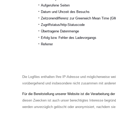
Aufgerufene Seiten
Datum und Uhrzeit des Besuchs
Zeitzonendifferenz zur Greenwich Mean Time (G
Zugriffstatus/http-Statuscode
Übertragene Datenmenge
Erfolg bzw. Fehler des Ladevorgangs
Referrer
Die Logfiles enthalten Ihre IP-Adresse und möglicherweise we
vorübergehend und insbesondere nicht zusammen mit andere
Für die Bereitstellung unserer Website ist die Verarbeitung de
diesen Zwecken ist auch unser berechtigtes Interesse begründ
werden unverzüglich gelöscht oder anonymisiert, nachdem sie 