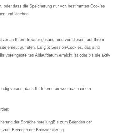
en, oder dass die Speicherung nur von bestimmten Cookies
hen und löschen.
rver an Ihren Browser gesandt und von diesem auf Ihrem
site erneut aufrufen. Es gibt Session-Cookies, das sind
r voreingestelltes Ablaufdatum erreicht ist oder bis sie aktiv
wendig voraus, dass Ihr Internetbrowser nach einem
rden:
herung der SpracheinstellungBis zum Beenden der
is zum Beenden der Browsersitzung