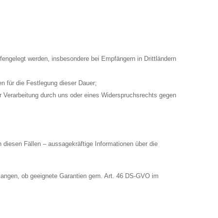
engelegt werden, insbesondere bei Empfängern in Drittländern
en für die Festlegung dieser Dauer;
 Verarbeitung durch uns oder eines Widerspruchsrechts gegen
 diesen Fällen – aussagekräftige Informationen über die
verlangen, ob geeignete Garantien gem. Art. 46 DS-GVO im