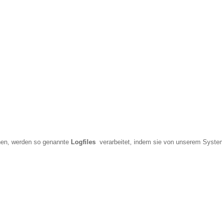
chen, werden so genannte
Logfiles
verarbeitet, indem sie von unserem Syst