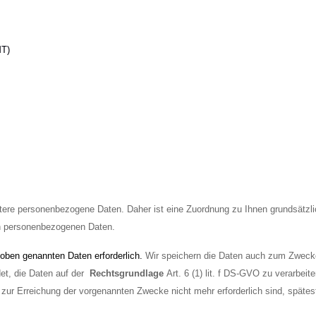
MT)
itere personenbezogene Daten. Daher ist eine Zuordnung zu Ihnen grundsätzli
n personenbezogenen Daten.
r oben genannten Daten erforderlich.
Wir speichern die Daten auch zum Zwecke
et, die Daten auf der
Rechtsgrundlage
Art. 6 (1) lit. f DS-GVO zu verarbeite
zur Erreichung der vorgenannten Zwecke nicht mehr erforderlich sind, späte