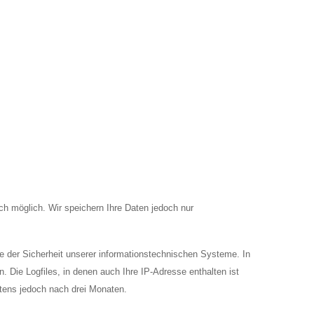
ch möglich. Wir speichern Ihre Daten jedoch nur
 der Sicherheit unserer informationstechnischen Systeme. In
n. Die Logfiles, in denen auch Ihre IP-Adresse enthalten ist
stens jedoch nach drei Monaten.