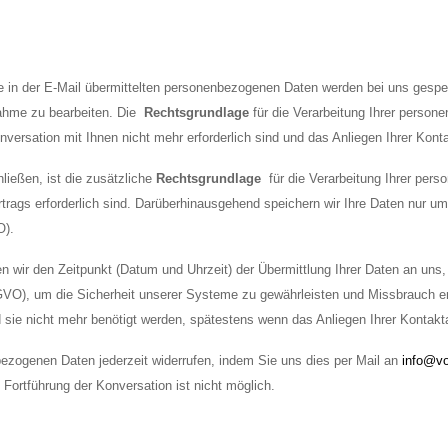
e in der E-Mail übermittelten personenbezogenen Daten werden bei uns gespeic
nahme zu bearbeiten. Die
Rechtsgrundlage
für die Verarbeitung Ihrer persone
versation mit Ihnen nicht mehr erforderlich sind und das Anliegen Ihrer Kon
ließen, ist die zusätzliche
Rechtsgrundlage
für die Verarbeitung Ihrer per
trags erforderlich sind. Darüberhinausgehend speichern wir Ihre Daten nur um 
O).
lten wir den Zeitpunkt (Datum und Uhrzeit) der Übermittlung Ihrer Daten an uns
DS-GVO), um die Sicherheit unserer Systeme zu gewährleisten und Missbrauch e
 sie nicht mehr benötigt werden, spätestens wenn das Anliegen Ihrer Kontakt
nbezogenen Daten jederzeit widerrufen, indem Sie uns dies per Mail an
info@v
ortführung der Konversation ist nicht möglich.