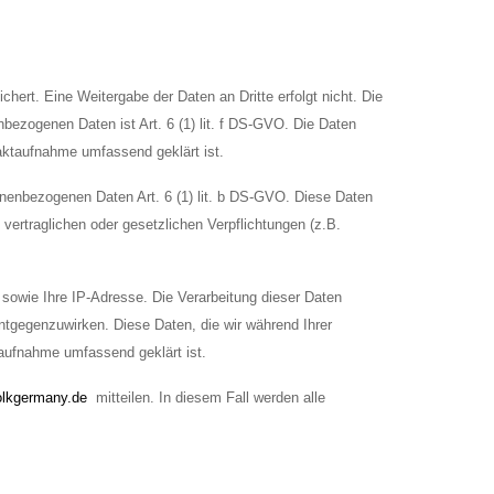
hert. Eine Weitergabe der Daten an Dritte erfolgt nicht. Die
nbezogenen Daten ist Art. 6 (1) lit. f DS-GVO. Die Daten
taktaufnahme umfassend geklärt ist.
sonenbezogenen Daten Art. 6 (1) lit. b DS-GVO. Diese Daten
vertraglichen oder gesetzlichen Verpflichtungen (z.B.
, sowie Ihre IP-Adresse. Die Verarbeitung dieser Daten
ntgegenzuwirken. Diese Daten, die wir während Ihrer
aufnahme umfassend geklärt ist.
olkgermany.de
mitteilen. In diesem Fall werden alle