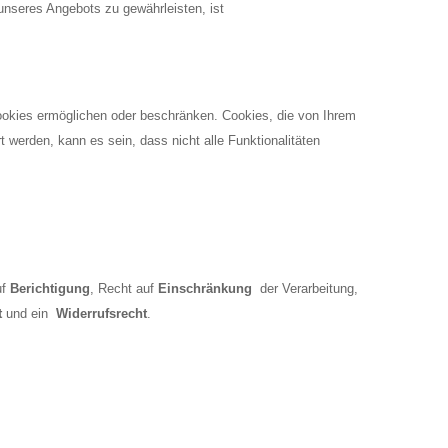
nseres Angebots zu gewährleisten, ist
Cookies ermöglichen oder beschränken. Cookies, die von Ihrem
 werden, kann es sein, dass nicht alle Funktionalitäten
uf
Berichtigung
, Recht auf
Einschränkung
der Verarbeitung,
t
und ein
Widerrufsrecht
.