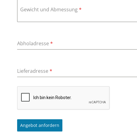
Gewicht und Abmessung
*
Abholadresse
*
Lieferadresse
*
Angebot anfordern